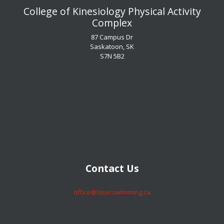
​​​​​​​College of Kinesiology Physical Activity
Complex
87 Campus Dr
Saskatoon, SK
S7N 5B2
​​​​​​​Contact Us
​​​​​​​office@laserswimming.ca