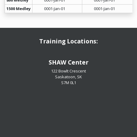
800 Medley
0001-Jan-01
0001-Jan-01
1500 Medley
0001-Jan-01
0001-Jan-01
Training Locations:
​​​​​​​SHAW Center
122 Bowlt Crescent
Saskatoon, SK
​​​​​​​S7M 0L1