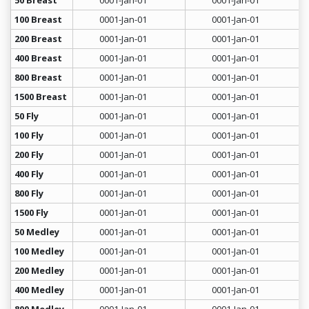
50 Breast
0001-Jan-01
0001-Jan-01
100 Breast
0001-Jan-01
0001-Jan-01
200 Breast
0001-Jan-01
0001-Jan-01
400 Breast
0001-Jan-01
0001-Jan-01
800 Breast
0001-Jan-01
0001-Jan-01
1500 Breast
0001-Jan-01
0001-Jan-01
50 Fly
0001-Jan-01
0001-Jan-01
100 Fly
0001-Jan-01
0001-Jan-01
200 Fly
0001-Jan-01
0001-Jan-01
400 Fly
0001-Jan-01
0001-Jan-01
800 Fly
0001-Jan-01
0001-Jan-01
1500 Fly
0001-Jan-01
0001-Jan-01
50 Medley
0001-Jan-01
0001-Jan-01
100 Medley
0001-Jan-01
0001-Jan-01
200 Medley
0001-Jan-01
0001-Jan-01
400 Medley
0001-Jan-01
0001-Jan-01