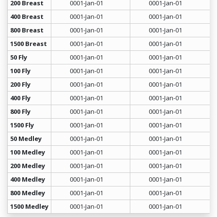
200 Breast
0001-Jan-01
0001-Jan-01
400 Breast
0001-Jan-01
0001-Jan-01
800 Breast
0001-Jan-01
0001-Jan-01
1500 Breast
0001-Jan-01
0001-Jan-01
50 Fly
0001-Jan-01
0001-Jan-01
100 Fly
0001-Jan-01
0001-Jan-01
200 Fly
0001-Jan-01
0001-Jan-01
400 Fly
0001-Jan-01
0001-Jan-01
800 Fly
0001-Jan-01
0001-Jan-01
1500 Fly
0001-Jan-01
0001-Jan-01
50 Medley
0001-Jan-01
0001-Jan-01
100 Medley
0001-Jan-01
0001-Jan-01
200 Medley
0001-Jan-01
0001-Jan-01
400 Medley
0001-Jan-01
0001-Jan-01
800 Medley
0001-Jan-01
0001-Jan-01
1500 Medley
0001-Jan-01
0001-Jan-01